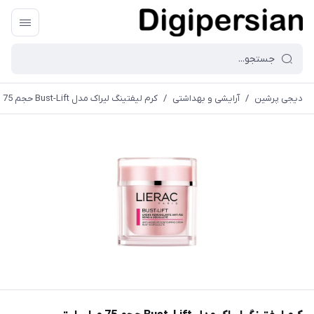
دیجی پرشین
/
آرایشی و بهداشتی
/
کرم لیفتینگ لیراک مدل Bust-Lift حجم 75 میلی لیتر