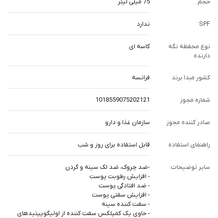
حجم
75 میلی لیتر
SPF
ندارد
نوع محفظه نگه
کاسه ای
دارنده
کشور مبدا برند
فرانسه
شماره مجوز
1018559075202121
صادر کننده مجوز
سازمان غذا و دارو
راهنمای استفاده
قابل استفاده برای روز و شب
سایر توضیحات
-ضد چروک، ضد لک سینه و گردن
- افزایش رطوبت پوست
- ضد افتادگی پوست
- افزایش سفتی پوست
- سفت کننده سینه
- حاوی یک کمپلکس سفت کننده از اولیگوپپتیدهای