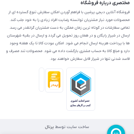
مختصری درباره فروشگاه
فروشگاه آنلاین دیجی پرشین با فراهم آوردن امکان سفارش تنوع گسترده ای از
محصولات مورد نیاز مشتریان توانسته رضایت افراد زیادی را به خود جلب کند.
تمامی سفارشات در کوتاه ترین زمان ممکن به دست مشتریان گرانقدر می رسد.
ارسال در شیراز رایگان و در همان روز تحویل می گردد و ارسال در بقیه شهرستان
ها با پرداخت هزینه ارسال انجام می شود. امکان عودت کالا تا یک هفته وجود
دارد و مبلغ کالا به حساب مشتری بازگشت داده می شود. محصولات تند مصرف و
فاسد شدنی تنها در شیراز قابل سفارش خواهند بود.
ساخت سایت توسط
پرتال