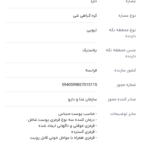
عصاره
دارد
نوع عصاره
کره گیاهی شی
نوع محفظه نگه
تیوپی
دارنده
جنس محفظه نگه
پلاستیک
دارنده
کشور سازنده
فرانسه
شماره مجوز
5940599837015115
صادر کننده مجوز
سازمان غذا و دارو
سایر توضیحات
- مناسب پوست حساس
- درمان کننده سه نوع قرمزی پوست شامل:
- قرمزی موقتی و ناگهانی ایجاد شده
- قرمزی گسترده
- قرمزی همراه با عوامل خونی قابل رویت