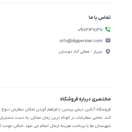
تماس با ما
09172138137
info@digipersian.com
شیراز - معالی آباد دوستان
مختصری درباره فروشگاه
فروشگاه آنلاین دیجی پرشین با فراهم آوردن امکان سفارش تنوع گ
کند. تمامی سفارشات در کوتاه ترین زمان ممکن به دست مشتریان گر
شهرستان ها با پرداخت هزینه ارسال انجام می شود. امکان عودت ک