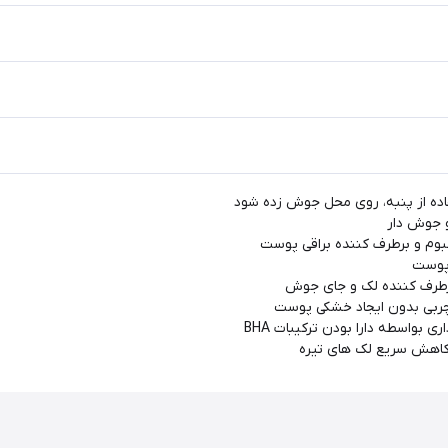
اده از پنبه، روی محل جوش زده شود
 جوش دار
بوم و برطرف کننده براقی پوست
 پوست
رطرف کننده لک و جای جوش
ربی بدون ایجاد خشکی پوست
ری بواسطه دارا بودن ترکیبات BHA
اهش سریع لک های تیره