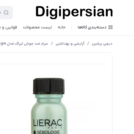
دسته‌بندی کالاها
خانه
لیست محصولات
قوانین و 
دیجی پرشین
/
آرایشی و بهداشتی
/
سرم ضد جوش لیراک مدل Sebologie حجم 15 میلی لیتر