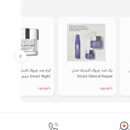
پک ضد چروک کلینیک مدل
کرم ضد چروک کلینیک مدل
Smart Clinical Repair
Smart Night حجم 50 میلی لیتر
ناموجود
ناموجود