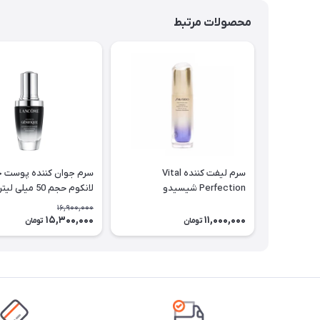
محصولات مرتبط
سرم لیفت کننده Vital
سرم جوان کننده پوست 
Perfection شیسیدو
لانکوم حجم 50 میلی لیتر
16,900,000
15,300,000
11,000,000
تومان
تومان