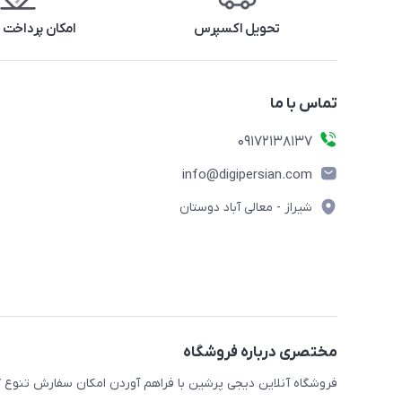
تحویل اکسپرس
امکان پرداخت 
تماس با ما
09172138137
info@digipersian.com
شیراز - معالی آباد دوستان
مختصری درباره فروشگاه
فروشگاه آنلاین دیجی پرشین با فراهم آوردن امکان سفارش تنوع گ