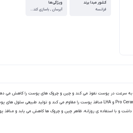
کشور مبدا برند
ویژگی‌ها
فرانسه
آبرسان , باسازی کننده , ضد پیری
تقویت کرده و آن را اصلاح می کند. همچنین به دلیل حضور Pro Ceramide و LHA منافذ پوست را مقا
د داشت و با استفاده ی روزانه، ظاهر چین و چروک ها کاهش می یابد و منافذ