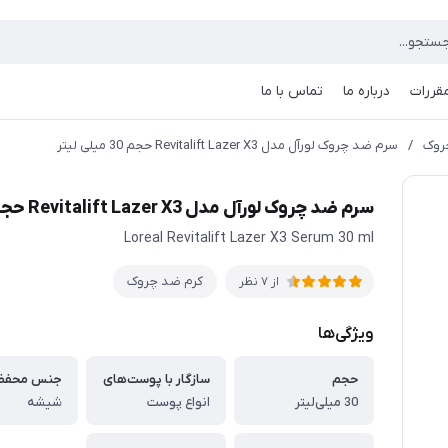
مقررات
درباره ما
تماس با ما
روک
/
سرم ضد چروک لورآل مدل Revitalift Lazer X3 حجم 30 میلی لیتر
سرم ضد چروک لورآل مدل Revitalift Lazer X3 حجم 30 میلی لیتر
Loreal Revitalift Lazer X3 Serum 30 ml
کرم ضد چروک
از 7 نظر
ویژگی‌ها
حجم
سازگار با پوست‌های
جنس محفظ
30 میلی‌لیتر
انواع پوست
شیشه