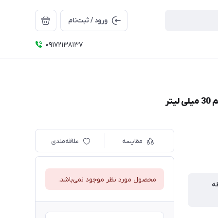
ورود / ثبت‌نام
09172138137
مقایسه
علاقه‌مندی
محصول مورد نظر موجود نمی‌باشد.
ه