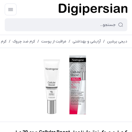
دیجی پرشین
/
آرایشی و بهداشتی
/
مراقبت از پوست
/
کرم ضد چروک
/
کرم ضد چ