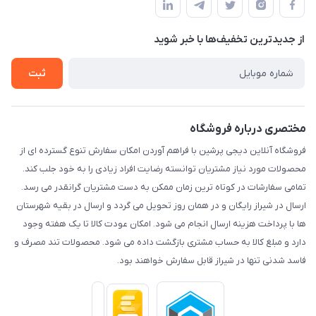
لیست محصولات
حریم خصوصی
درباره ما
از جدید‌ترین تخفیف‌ها با‌ خبر شوید
راهنما
تماس با ما
ثبت
مختصری درباره فروشگاه
فروشگاه آنلاین دیجی پرشین با فراهم آوردن امکان سفارش تنوع گسترده ای از
محصولات مورد نیاز مشتریان توانسته رضایت افراد زیادی را به خود جلب کند.
تمامی سفارشات در کوتاه ترین زمان ممکن به دست مشتریان گرانقدر می رسد.
ارسال در شیراز رایگان و در همان روز تحویل می گردد و ارسال در بقیه شهرستان
ها با پرداخت هزینه ارسال انجام می شود. امکان عودت کالا تا یک هفته وجود
دارد و مبلغ کالا به حساب مشتری بازگشت داده می شود. محصولات تند مصرف و
فاسد شدنی تنها در شیراز قابل سفارش خواهند بود.