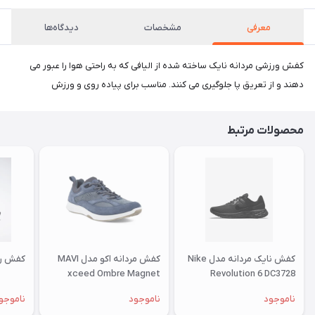
معرفی
مشخصات
دیدگاه‌ها
کفش ورزشی مردانه نایک ساخته شده از الیافی که به راحتی هوا را عبور می
دهند و از تعریق پا جلوگیری می کنند. مناسب برای پیاده روی و ورزش
محصولات مرتبط
کفش نایک مردانه مدل Nike
کفش مردانه اکو مدل MAVI
کفش ریباک
xceed Ombre Magnet
Revolution 6 DC3728
ناموجود
ناموجود
ناموجو