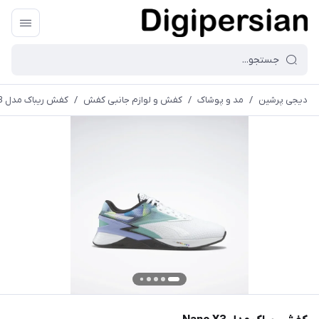
دیجی پرشین
/
مد و پوشاک
/
کفش و لوازم جانبی کفش
/
کفش ریباک‌ مدل Nano X3