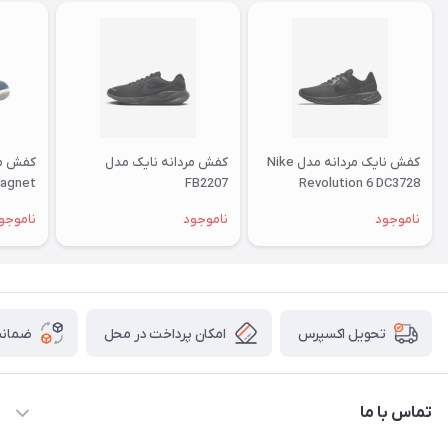
کفش نایک مردانه مدل Nike
کفش مردانه نایک مدل
agnet
FB2207
Revolution 6 DC3728
ناموجود
ناموجود
ناموجو
امکان پرداخت در محل
ضمانت
تحویل اکسپرس
تماس با ما