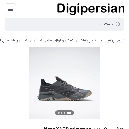
دیجی پرشین
/
مد و پوشاک
/
کفش و لوازم جانبی کفش
/
کفش ریباک مدل Nano X2 TR adventure