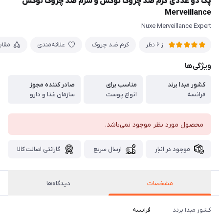
پک دو عددی کرم ضد چروک نوکس و سرم ضد چروک نوکس
Merveillance
Nuxe Merveillance Expert
کرم ضد چروک
علاقه‌مندی
مقا
از 6 نظر
ویژگی‌ها
کشور مبدا برند
مناسب برای
صادر کننده مجوز
فرانسه
انواع پوست
سازمان غذا و دارو
محصول مورد نظر موجود نمی‌باشد.
موجود در انبار
ارسال سریع
گارانتی اصالت کالا
مشخصات
دیدگاه‌ها
کشور مبدا برند
فرانسه