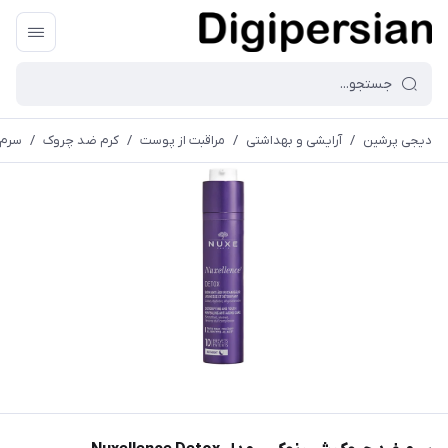
دیجی پرشین
/
آرایشی و بهداشتی
/
مراقبت از پوست
/
کرم ضد چروک
/
سرم ضد