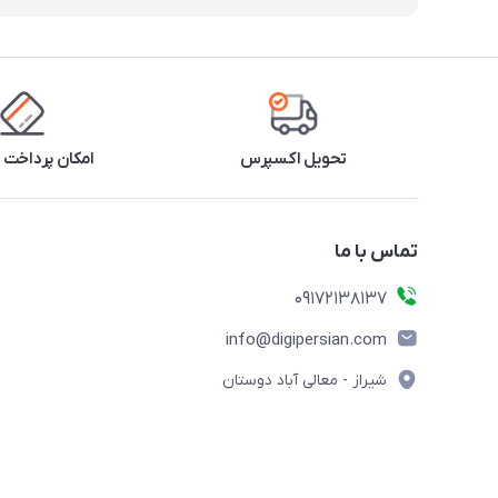
تحویل اکسپرس
امکان پرداخت 
تماس با ما
09172138137
info@digipersian.com
شیراز - معالی آباد دوستان