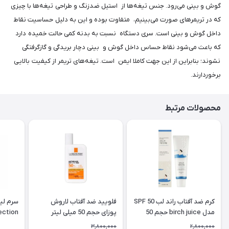
گوش و بینی می‌رود. جنس تیغه‌ها از استیل ضدزنگ و طراحی تیغه‌ها با چیزی
که در تریمرهای صورت می‌بینیم، متفاوت بوده و این به دلیل حساسیت نقاط
داخل گوش و بینی است. سری دستگاه نسبت به بدنه کمی حالت خمیده دارد
که باعث می‌شود نقاط حساس داخل گوش و بینی دچار بریدگی و گازگرفتگی
نشوند؛ بنابراین از این‌ جهت کاملا ایمن است. تیغه‌های تریمر از کیفیت بالایی
برخوردارند.
محصولات مرتبط
کرم ضد آفتاب راند لب SPF 50
فلویید ضد آفتاب لاروش
مدل birch juice حجم 50
پوزای حجم 50 میلی لیتر
Perfection
میلی لیتر
3,800,000
2,800,000