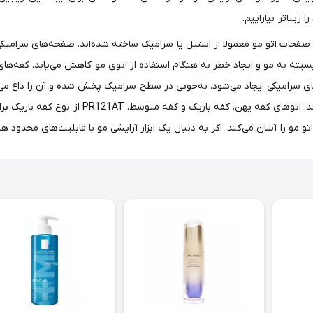
 زیباتر بیاراییم.
باریک است. صفحات اتو مو معمولا از استیل یا سرامیک ساخته شده‌اند. صفحه‌های سرا
تریسیته به مو و ایجاد خطر به هنگام استفاده از اتوی مو کاهش می‌یابد. کفه‌ه
بر همین اساس، عمر بالاتری دارند. همچنین حرارتی که زیر کفه‎های سرامیکی ایجاد می‌شود، به‌خوبی در سطح سرا
موها می‌شود. اتوهای مو دارای صفحاتی در سه سایز م
ان می‌کند. اگر به دنبال یک ابزار آرایشی مو با قابلیت‌های محدود هستید، می‌توانید 121AT