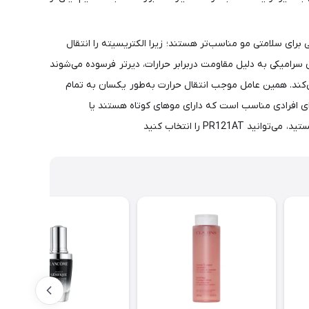
میکی برای سلامتی مو مناسب‌تر هستند؛ زیرا الکتریسیته را انتقال
ای سرامیکی به دلیل مقاومت دربرابر حرارات، دیرتر فرسوده می‌شوند
میک پخش شده و آن را داغ می‌کند. همین عامل موجب انتقال حرارت به‌طور یکسان به تمام
ختلف هستند: اتوهای کفه پهن، کفه باریک و کفه متوسط. PR121AT از نوع کفه باریک برای افرادی مناسب است که دارای موهای کوتاه هستند یا
PR را انتخاب کنید