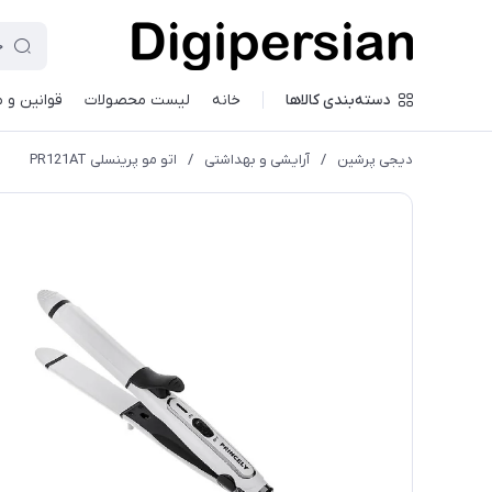
دسته‌بندی کالاها
خانه
لیست محصولات
قوانین و 
دیجی پرشین
/
آرایشی و بهداشتی
/
اتو مو پرینسلی PR121AT