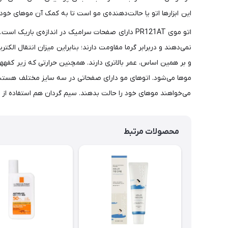
این ابزارها اتو یا حالت‌دهنده‌ی مو است تا به کمک آن موهای خود را
اتو موی PR121AT دارای صفحات سرامیک در اندازه‌ی 
نمی‌دهند و دربرابر گرما مقاومت دارند؛ بنابراین میزان انتقال الک
و 
می‌خواهند موهای خود را حالت بدهند. سیم گردان هم استفاده از اتو مو را آس
محصولات مرتبط