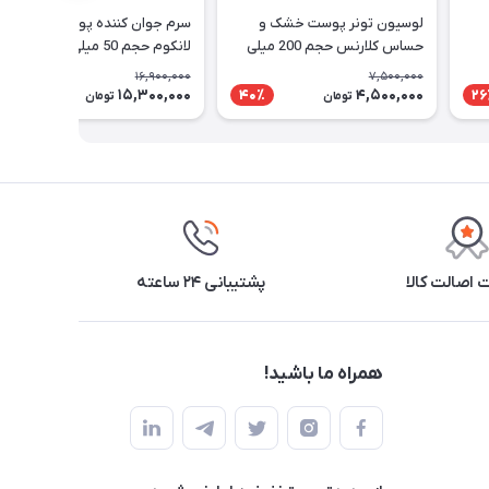
لوسیون تونر پوست خشک و
سرم جوان کننده پوست جنفیک
حساس کلارنس حجم 200 میلی
لانکوم حجم 50 میلی لیتر
لیتر
16,900,000
7,500,000
15,300,000
4,500,000
10٪
40٪
26
تومان
تومان
اصالت کالا
پشتیبانی ۲۴ ساعته
همراه ما باشید!