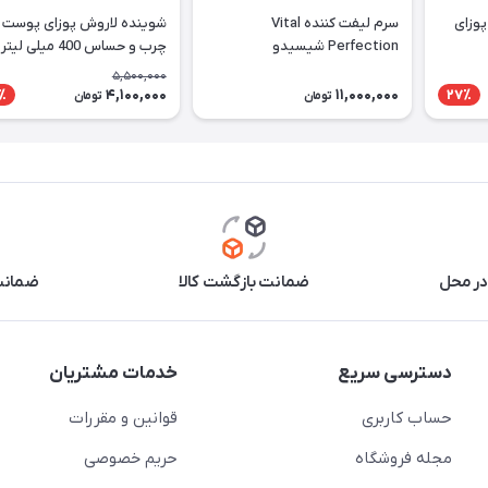
پوزای
سرم لیفت کننده Vital
شوینده لاروش پوزای پوست
Perfection شیسیدو
چرب و حساس 400 میلی لیتر
5,500,000
4,100,000
11,000,000
٪
27٪
تومان
تومان
در محل
ضمانت بازگشت کالا
ضمانت 
دسترسی سریع
خدمات مشتریان
حساب کاربری
قوانین و مقررات
مجله فروشگاه
حریم خصوصی