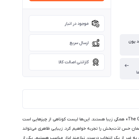
موجود در انبار
د یون
ارسال سریع
گارانتی اصالت کالا
ا
زیبایی چیست؟ شاید این سوال، یکی از سخت‌ترین سوال‌های دنیا باشد. صدای یک کودک، یک غزل از حافظ، صدای یک پرنده و فیلم «The Green Mile» همگی زیبا هستند. این‌ها لیست کوتاهی از چیزهایی است
 همان حس لذت‌بخش را تجربه خواهیم کرد. زیبایی ظاهری می‌تواند
 غیر از یک انتخاب درست، نیازمند ابزار مناسب هستیم. یکی از