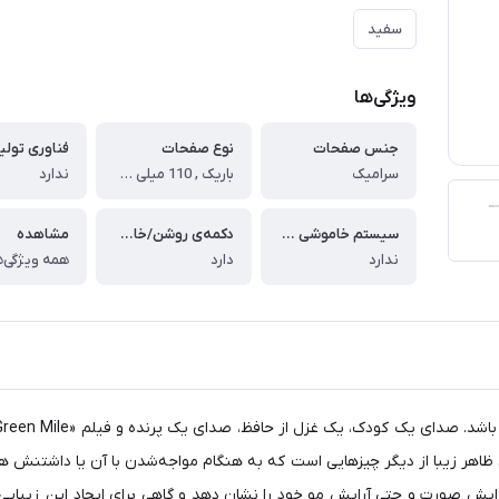
سفید
ویژگی‌ها
جنس صفحات
نوع صفحات
فناوری تولی
سرامیک
باریک , 110 میلی متری
ندارد
سیستم خاموشی خودکار
دکمه‌ی روشن/خاموش
مشاهده
ندارد
دارد
همه ویژگی‌ه
م. ظاهر زیبا از دیگر چیزهایی است که به هنگام مواجه‌شدن با آن یا داشتنش
صورت و حتی آرایش مو خود را نشان دهد و گاهی برای ایجاد این زیبایی به