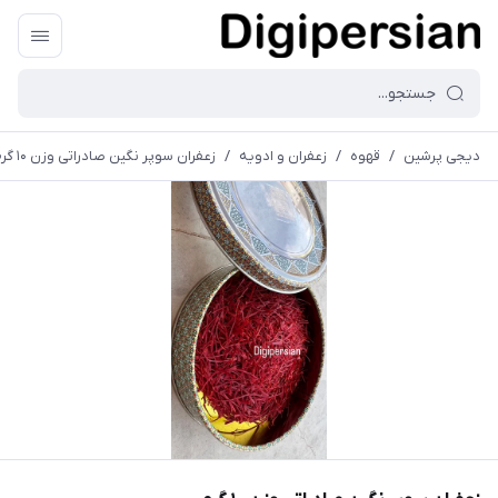
دیجی پرشین
/
قهوه
/
زعفران و ادویه
/
زعفران سوپر نگین صادراتی وزن ۱۰ گرم