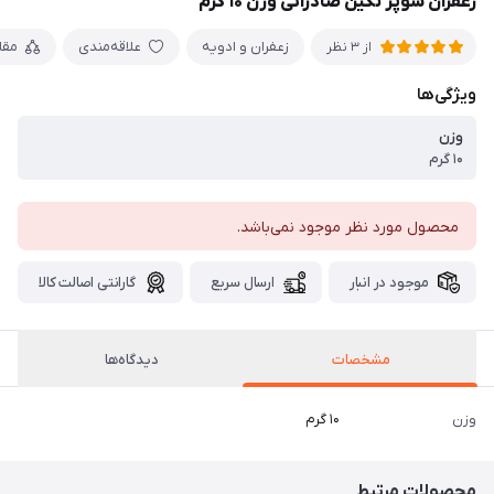
زعفران سوپر نگین صادراتی وزن ۱۰ گرم
زعفران و ادویه
علاقه‌مندی
مقا
از 3 نظر
ویژگی‌ها
وزن
۱۰ گرم
محصول مورد نظر موجود نمی‌باشد.
موجود در انبار
ارسال سریع
گارانتی اصالت کالا
مشخصات
دیدگاه‌ها
وزن
۱۰ گرم
محصولات مرتبط