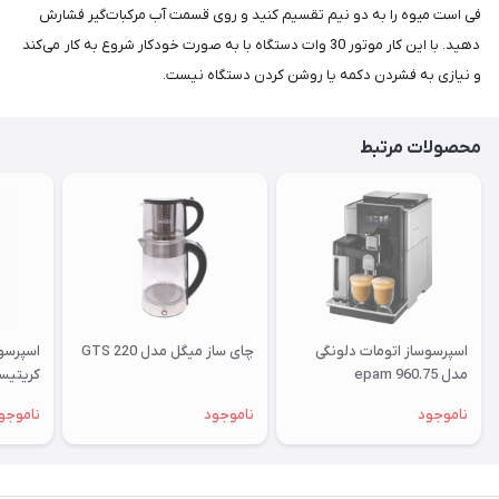
فی است میوه را به دو نیم تقسیم کنید و روی قسمت آب مرکبات‌گیر فشارش
دهید. با این کار موتور 30 وات دستگاه با به صورت خودکار شروع به کار می‌کند
و نیازی به فشردن دکمه یا روشن کردن دستگاه نیست.
محصولات مرتبط
اسپرسوساز اتومات دلونگی
چای ساز میگل مدل GTS 220
اسپرسو
مدل epam 960.75
PRO
ناموجود
ناموجود
ناموجو