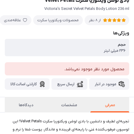
بادی لوشن ویکتوریا سکرت Velvet Petals
Victoria's Secret Velvet Petals Body Lotion 236 ml
محصولات ویکتوریا سکرت
علاقه‌مندی
از 8 نظر
ویژگی‌ها
حجم ‍
۲۳۶ میلی لیتر
محصول مورد نظر موجود نمی‌باشد.
موجود در انبار
ارسال سریع
گارانتی اصالت کالا
معرفی
مشخصات
دیدگاه‌ها
تجربه‌ای لطیف و دلنشین با بادی لوشن ویکتوریا سکرت Velvet Petals! این
لوسیون مرطوب‌کننده غنی با رایحه‌ای فریبنده و ماندگار، پوست شما را نرم و