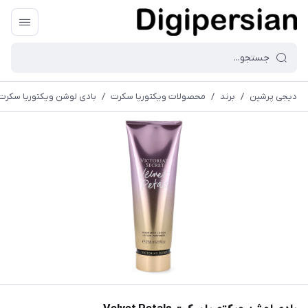
دیجی پرشین
/
برند
/
محصولات ویکتوریا سکرت
/
بادی لوشن ویکتوریا سکرت elvet Petals