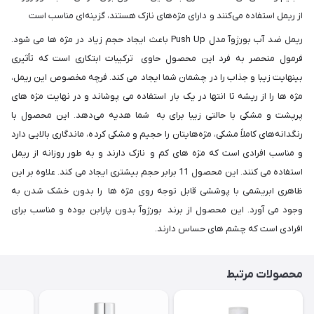
از ریمل استفاده می‌کنند و دارای مژه‌های نازک هستند، گزینه‌ای مناسب است
ریمل ضد آب بورژوآ مدل Push Up باعث ایجاد حجم زیاد در مژه ها می شود.
فرمول منحصر به فرد این محصول حاوی ترکیبات ابتکاری است که تأثیری
بینهایت زیبا و جذاب را در چشمان شما ایجاد می کند. فرچه مخصوص این ریمل،
مژه ها را از ریشه تا انتها در یک بار استفاده می پوشاند و در نهایت مژه های
پرپشت و مشکی با حالتی زیبا برای به شما هدیه می‌دهد. این محصول با
رنگدانه‌های کاملاً مشکی، مژه‌هایتان را حجیم و مشکی کرده، ماندگاری بالایی دارد
و مناسب افرادی است که مژه های کم و نازک دارند و به طور روزانه از ریمل
استفاده می کنند. این محصول 11 برابر حجم بیشتری ایجاد می کند. علاوه بر این
ظاهری ابریشمی با پوششی قابل توجه روی مژه ها را بدون خشک شدن به
وجود می آورد. این محصول از برند بورژوآ بدون پارابن بوده و مناسب برای
افرادی است که چشم های حساس دارند.
محصولات مرتبط