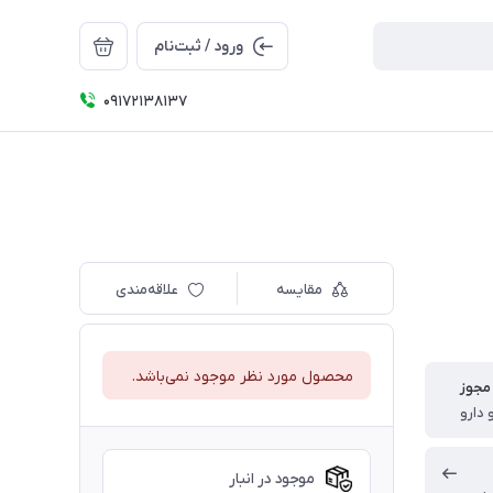
ورود / ثبت‌نام
09172138137
مقایسه
علاقه‌مندی
محصول مورد نظر موجود نمی‌باشد.
مجوز
 دارو
موجود در انبار