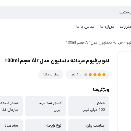
مقررات
درباره ما
تماس با ما
وم مردانه دندلیون مدل Air حجم 100ml
ادو پرفیوم مردانه دندلیون مدل Air حجم 100ml
عطر مردانه
از 8 نظر
ویژگی‌ها
حجم
کشور مبدا برند
صادر کننده 
100 میلی‌ لیتر
ایران
سازمان غذا و
مناسب برای
نوع رایحه
مشاهده