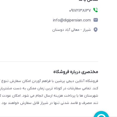
09172138137
info@digipersian.com
شیراز - معالی آباد دوستان
مختصری درباره فروشگاه
فروشگاه آنلاین دیجی پرشین با فراهم آوردن امکان سفارش تنوع گ
کند. تمامی سفارشات در کوتاه ترین زمان ممکن به دست مشتریان گر
شهرستان ها با پرداخت هزینه ارسال انجام می شود. امکان عودت ک
تند مصرف و فاسد شدنی تنها در شیراز قابل سفارش خواهند بود.