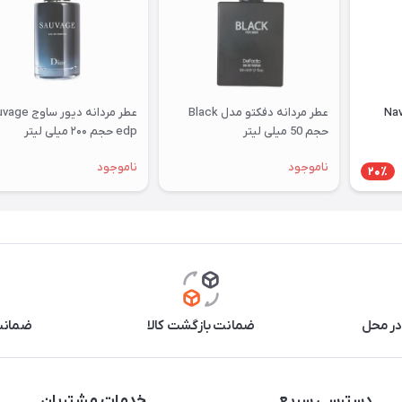
نه دفکتو مدل Navy
عطر مردانه دفکتو مدل Black
عطر مردانه دیور سا
حجم 50 میلی لیتر
edp حجم ۲۰۰ میلی لیتر
ناموجود
ناموجود
20٪
در محل
ضمانت بازگشت کالا
ضمانت 
دسترسی سریع
خدمات مشتریان