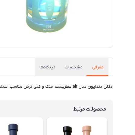
معرفی
مشخصات
دیدگاه‌ها
ادکلن دندلیون مدل air عطریست خنک و کمی ترش مناسب استفاده روزانه و آقایان جوان رایحه این عطر با بوی پرتقال و ترنج شروع شده و به بوی ادویه جات و مشک ختم میشود.
محصولات مرتبط