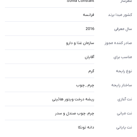
عطرساز
Sonia Constant
کشور مبدا برند
فرانسه
سال معرفی
2016
صادر کننده مجوز
سازمان غذا و دارو
مناسب برای
آقایان
نوع رایحه
گرم
ساختار رایحه
چرم , چوب
نت آغازی
ریشه درخت ویتور هائیتی
نت میانی
چرم، چوب صندل و سدر
نت پایانی
دانه تونکا