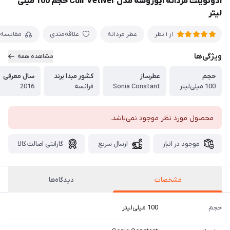
ادوتویلت مردانه ایوروشه مدل Cuir Vetiver حجم 100 میلی
لیتر
عطر مردانه
علاقه‌مندی
مقایسه
از 1 نظر
ویژگی‌ها
مشاهده همه
حجم
عطرساز
کشور مبدا برند
سال معرفی
100 میلی‌لیتر
Sonia Constant
فرانسه
2016
محصول مورد نظر موجود نمی‌باشد.
موجود در انبار
ارسال سریع
گارانتی اصالت کالا
مشخصات
دیدگاه‌ها
حجم
100 میلی‌لیتر