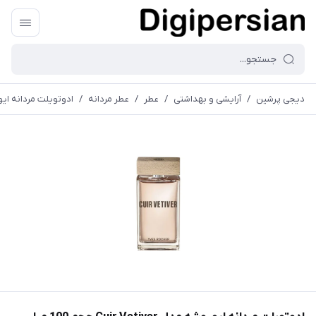
دیجی پرشین
/
آرایشی و بهداشتی
/
عطر
/
عطر مردانه
/
ادوتویلت مردانه ایوروشه مدل r Vetiver