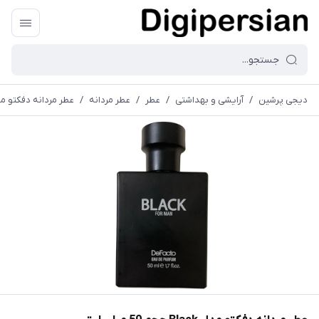
دیجی پرشین
/
آرایشی و بهداشتی
/
عطر
/
عطر مردانه
/
عطر مردانه دفکتو مدل Black حجم 50 میل