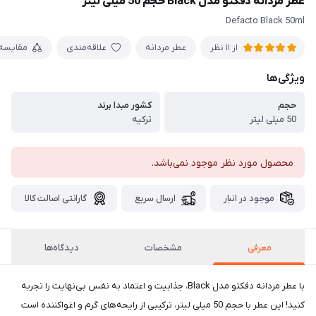
عطر مردانه دفکتو مدل Black حجم 50 میلی لیتر
Defacto Black 50ml
عطر مردانه
علاقه‌مندی
مقایسه
از 11 نظر
ویژگی‌ها
حجم
کشور مبدا برند
50 میلی لیتر
ترکیه
محصول مورد نظر موجود نمی‌باشد.
موجود در انبار
ارسال سریع
گارانتی اصالت کالا
معرفی
مشخصات
دیدگاه‌ها
با عطر مردانه دفکتو مدل Black، جذابیت و اعتماد به نفس بی‌نهایت را تجربه
کنید! این عطر با حجم 50 میلی لیتر، ترکیبی از رایحه‌های گرم و اغواکننده است