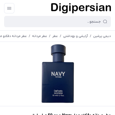
دیجی پرشین
/
آرایشی و بهداشتی
/
عطر
/
عطر مردانه
/
عطر مردانه دفکتو مدل Navy حجم 50 میل