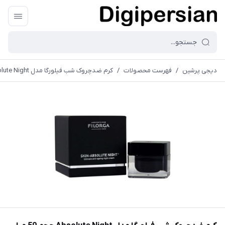
دیجی پرشین
/
فهرست محصولات
/
کرم ضدچروک شب فیلورگا مدل Absolute Night حجم 50 میلی لیتر