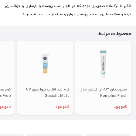
انگیز با ترکیبات ضدپیری بوده که در طول شب پوست را بازسازی و جوانسازی
کرده و شما صبح روز بعد با پوستی جوان و صاف از خواب بر میخیزید.
محصولات مرتبط
خمیردندان ژله ای کمفور مدل
کرم ضد آفتاب نیوآ سری UV
Kemphor Fresh
Gesicht Matt
Free حجم 40 میلی لیتر
ناموجود
ناموجود
ناموجو