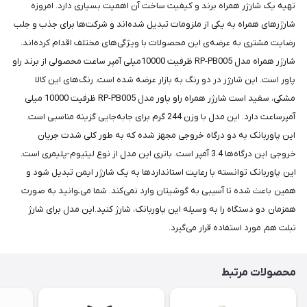
تهیه یک شارژر همراه برند و کیفیت ساخت آن اهمیت بسیاری دارد. امروزه
شارژرهای همراه به یکی از ملزومات تبدیل‌ شده‌اند و شرکت‌ها برای جذب و جلب
رضایت مشتری به عرضه‌ی این محصولات با ویژگی‌های مختلف اقدام کرده‌اند.
شارژر همراه مدل RP-PB005 ظرفیت 10000میلی آمپر ساعت محصولی از برند راو
پاور است. این شارژر در دو رنگ به بازار عرضه شده است. رنگ‌های این کالا
مشکی، سفید است شارژر همراه راو پاور مدل RP-PB005 ظرفیت 10000 میلی
آمپرساعت دارد. این مدل با وزن 244 گرم برای جابه‌جایی گزینه مناسبی است.
این پاوربانک به دو درگاه خروجی مجهز شده که به طور کلی شدت جریان
خروجی این درگاه‌ها 3.4 آمپر است. باتری این مدل از نوع لیتیوم-پلیمری است.
این پاوربانک توانسته با رعایت استانداردها به یک شارژر ایمن تبدیل شود و
همین باعث شده تا آسیبی به گوشیتان وارد نمی‌کند. شما می‌ـوانید به صورت
همزمان دو دستگاه را به وسیله این پاوربانک، شارژ کنید.این مدل برای شارژ
تبلت هم مورد استفاده قرار می‌گیرد.
محصولات مرتبط