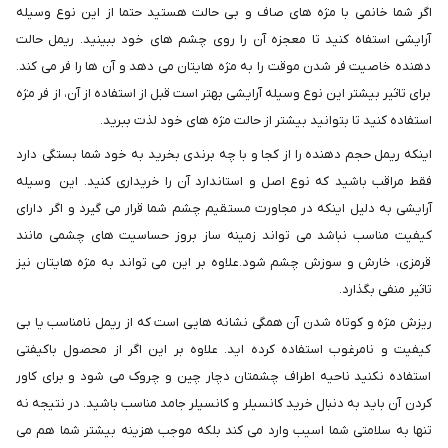
اگر شما خانمی با مژه های صاف و بی حالت هستید حتما از این نوع وسیله
آرایشی استفاه کنید تا معجزه آن را روی چشم های خود ببینید. ریمل حالت
دهنده خاصیت فر شدن موقت را به مژه هایتان می دهد و آن ها را فر می کند.
برای تاثیر بیشتر این نوع وسیله آرایشی بهتر است قبل از استفاده از آن، از فر مژه
استفاده کنید تا بتوانید بیشتر از حالت مژه های خود لذت ببرید.
اینکه ریمل حجم دهنده را از کجا و با چه برندی بخرید به خود شما بستگی دارد
فقط مراقب باشید که نوع اصل و استاندارد آن را خریداری کنید. این وسیله
آرایشی به دلیل اینکه در مجاورت مستقیم چشم شما قرار می گیرد و اگر دارای
کیفیت مناسب نباشد می تواند زمینه ساز بروز حساسیت های چشمی مانند
قرمزی، خارش و سوزش چشم شود.علاوه بر این می تواند به مژه هایتان نیز
تاثیر منفی بگذارد.
ریزش مژه و کوتاه شدن آن همگی نشانه هایی است که از ریمل نامناسب یا بی
کیفیت و نامرغوب استفاده کرده اید. علاوه بر این اگر از محصول باکیفتی
استفاده نکنید ناحیه اطراف چشمتان دچار چین و چروک می شود و برای کاور
کردن آن باید به دنبال خرید کانسیلر و کانسیلر جامد مناسب باشید. در نتیجه نه
تنها به سلامتی شما اسیب وارد می کند بلکه موجب هزینه بیشتر شما هم می