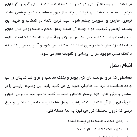
می‌دهد. این وسیله آرایشی در مجاورت مستقیم چشم قرار می گیرد و اگر دارای
کیفیت مناسب نباشد می تواند زمینه ساز بروز حساسیت های چشمی مانند
قرمزی، خارش و سوزش چشم شود. مهم ترین نکته در انتخاب و خرید این
وسیله آرایشی، کیفیت مواد اولیه آن است. ریمل حجم دهنده روبی سان دارای
عسل است و این ماده طبیعی به عنوان بهترین آبرسان شناخته شده است. علاوه
بر اینکه مژه های شما در حین استفاده خشک نمی شود و آسیب نمی بیند بلکه
با کمک عسل موجود در آن آبرسانی و تقویت هم می شود.
انواع ریمل
همانطور که برای پوست تان کرم پودر و پنکک مناسب و برای لب هایتان رژ لب
جامد متناسب با فرم لب هایتان خریداری می کنید باید این وسیله آرایشی را بر
اساس ویژگی های مژه چشم هایتان انتخاب کنید تا بتوانید بالاترین میزان
تاثیرگذاری را از آن انتظار داشته باشید. ریمل ها با توجه به مواد داخلی و نوع
برسی که درون محفظه قرار می گیرد به سه دسته کلی:
ریمل حجم دهنده یا پر پشت کننده.
ریمل حالت دهنده یا فر کننده.