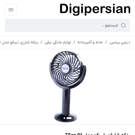
دیجی پرشین
/
خانه و آشپزخانه
/
لوازم خانگی برقی
/
پنکه شارژی تسکو مدل TFan 01